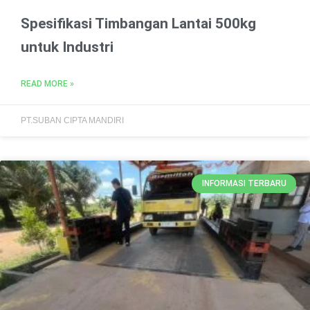
Spesifikasi Timbangan Lantai 500kg
untuk Industri
READ MORE »
PT.SUBAN CIPTA MANDIRI
INFORMASI TERBARU