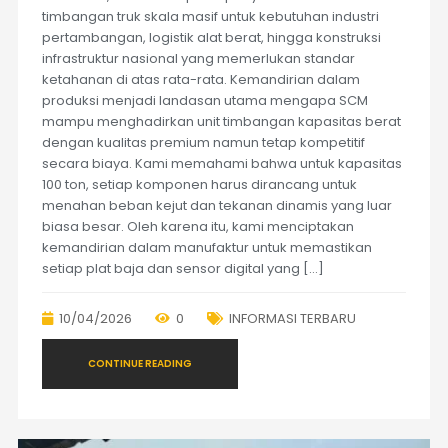
timbangan truk skala masif untuk kebutuhan industri
pertambangan, logistik alat berat, hingga konstruksi
infrastruktur nasional yang memerlukan standar
ketahanan di atas rata-rata. Kemandirian dalam
produksi menjadi landasan utama mengapa SCM
mampu menghadirkan unit timbangan kapasitas berat
dengan kualitas premium namun tetap kompetitif
secara biaya. Kami memahami bahwa untuk kapasitas
100 ton, setiap komponen harus dirancang untuk
menahan beban kejut dan tekanan dinamis yang luar
biasa besar. Oleh karena itu, kami menciptakan
kemandirian dalam manufaktur untuk memastikan
setiap plat baja dan sensor digital yang […]
10/04/2026
0
INFORMASI TERBARU
CONTINUE READING