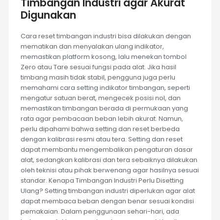
Timbangan Industri agar Akurat
Digunakan
Cara reset timbangan industri bisa dilakukan dengan
mematikan dan menyalakan ulang indikator,
memastikan platform kosong, lalu menekan tombol
Zero atau Tare sesuai fungsi pada alat. Jika hasil
timbang masih tidak stabil, pengguna juga perlu
memahami cara setting indikator timbangan, seperti
mengatur satuan berat, mengecek posisi nol, dan
memastikan timbangan berada di permukaan yang
rata agar pembacaan beban lebih akurat. Namun,
perlu dipahami bahwa setting dan reset berbeda
dengan kalibrasi resmi atau tera. Setting dan reset
dapat membantu mengembalikan pengaturan dasar
alat, sedangkan kalibrasi dan tera sebaiknya dilakukan
oleh teknisi atau pihak berwenang agar hasilnya sesuai
standar. Kenapa Timbangan Industri Perlu Disetting
Ulang? Setting timbangan industri diperlukan agar alat
dapat membaca beban dengan benar sesuai kondisi
pemakaian. Dalam penggunaan sehari-hari, ada