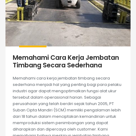
Memahami Cara Kerja Jembatan
Timbang Secara Sederhana
Memahami cara kerja jembatan timbang secara
sederhana menjadi hal yang penting bagi para pelaku
industri agar dapat mengoptimalkan fungsi alat ukur
tersebut dalam operasional harian. Sebagai
perusahaan yang telah berdiri sejak tahun 2005, PT
Suban Cipta Mandiri (SCM) memiliki pengalaman lebih
dari 18 tahun dalam menciptakan kemandirian untuk
memproduksi sistem penimbangan yang dapat
diharapkan dan dipercaya oleh customer. Kami
memahami bahwa meskipun jembatan timbang