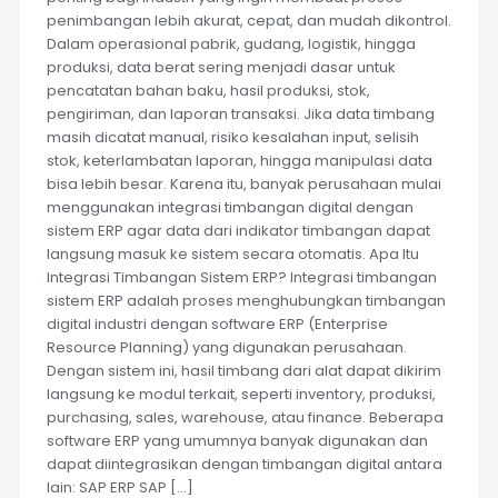
penimbangan lebih akurat, cepat, dan mudah dikontrol.
Dalam operasional pabrik, gudang, logistik, hingga
produksi, data berat sering menjadi dasar untuk
pencatatan bahan baku, hasil produksi, stok,
pengiriman, dan laporan transaksi. Jika data timbang
masih dicatat manual, risiko kesalahan input, selisih
stok, keterlambatan laporan, hingga manipulasi data
bisa lebih besar. Karena itu, banyak perusahaan mulai
menggunakan integrasi timbangan digital dengan
sistem ERP agar data dari indikator timbangan dapat
langsung masuk ke sistem secara otomatis. Apa Itu
Integrasi Timbangan Sistem ERP? Integrasi timbangan
sistem ERP adalah proses menghubungkan timbangan
digital industri dengan software ERP (Enterprise
Resource Planning) yang digunakan perusahaan.
Dengan sistem ini, hasil timbang dari alat dapat dikirim
langsung ke modul terkait, seperti inventory, produksi,
purchasing, sales, warehouse, atau finance. Beberapa
software ERP yang umumnya banyak digunakan dan
dapat diintegrasikan dengan timbangan digital antara
lain: SAP ERP SAP […]