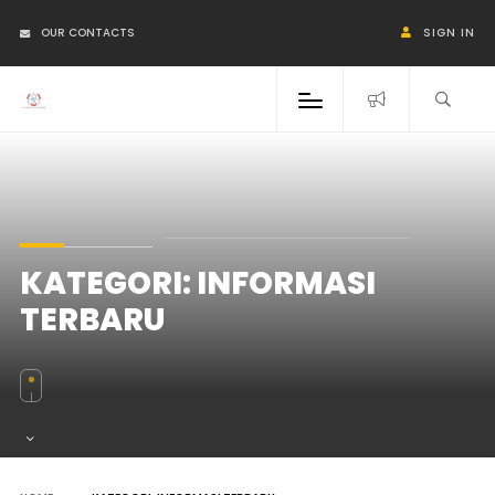
OUR CONTACTS
SIGN IN
KATEGORI:
INFORMASI
TERBARU