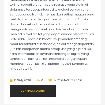
terlihat seperti platform baja raksasa yang statis, di
dalamnya terdapat integrasi teknologi sensor yang
sangat canggih untuk memastikan setiap muatan yang
melintas tercatat dengan akurasi maksimal. Prinsip
dasar dari sebuah jembatan timbang adalah
mengubah tekanan mekanis dari berat kendaraan
menjadi sinyal digital yang dapat dibaca oleh manusia.
SCM selaku spesialis konstruksi jembatan timbang
mobil terkemuka di Indonesia, selalu mengedepankan
kualitas komponen dalam setiap unit yang diproduksi.
Kami menyediakan layanan timbangan digital yang
terbaik dan termurah se-Indonesia dengan tujuan
mempermudah bisnis di bidang industri, komersial,
hingga retail […]
10/04/2026
0
INFORMASI TERBARU
CONTINUE READING