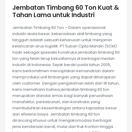
Jembatan Timbang 60 Ton Kuat &
Tahan Lama untuk Industri
Jembatan Timbang 60 Ton – Dalam operasional
industri skala besar, keberadaan alat timbang yang
tangguh adalah sebuah keharusan untuk menjamin
kelancaran arus logistik. PT Suban Cipta Mandiri (SCM)
hadir sebagai spesialis konstruksi jembatan timbang 60
ton yang telah teruji kekuatannya di berbagai medan
industri di Indonesia. Sejak berdiri pada tahun 2005,
kami berkomitmen menciptakan kemandirian dalam
memproduksi unit timbangan yang dapat diharapkan
oleh customer. Dengan pengalaman lebih dari 18 tahun,
kami memahami bahwa jembatan timbang 60 ton
merupakan standar emas bagi banyak perusahaan
manufaktur, perkebunan, dan konstruksi yang
membutuhkan keseimbangan antara kapasitas besar
dan efisiensi biaya. Jembatan timbang 60 ton
dirancang khusus untuk mengakomodasi berbagai
jenis kendaraan berat, mulai dari truk tronton hingga