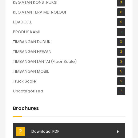
KEGIATAN KONSTRUKSI
3
KEGIATAN TERA METROLOGI
8
LOADCELL
9
PRODUK KAMI
1
TIMBANGAN DUDUK
3
TIMBANGAN HEWAN
2
TIMBANGAN LANTAI (Floor Scale)
2
TIMBANGAN MOBIL
5
Truck Scale
2
Uncategorized
15
Brochures
Download .PDF