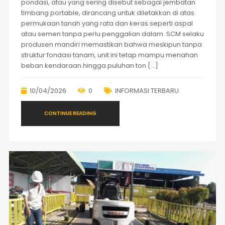
pondasi, atau yang sering disebut sebagai jembatan
timbang portable, dirancang untuk diletakkan di atas
permukaan tanah yang rata dan keras seperti aspal
atau semen tanpa perlu penggalian dalam. SCM selaku
produsen mandiri memastikan bahwa meskipun tanpa
struktur fondasi tanam, unit ini tetap mampu menahan
beban kendaraan hingga puluhan ton […]
10/04/2026
0
INFORMASI TERBARU
CONTINUE READING