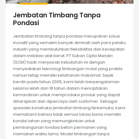
Jembatan Timbang Tanpa
Pondasi
Jembatan timbang tanpa pondasi merupakan solusi
inovatif yang semakin banyak diminati oleh para pelaku
industri yang membutuhkan fleksibilitas dan kecepatan
dalam instalasi alat berat. PT Suban Cipta Mandiri
(SCM) hadir menjawab kebutuhan ini dengan
menyediakan teknologi timbangan mobil yang praktis
namun tetap memiliki ketahanan maksimal. Sejak
berdiri pada tahun 2005, kami telah berpengalaman
selama lebih dari 18 tahun dalam menciptakan
kemandirian untuk memproduksi produk yang dapat
diharapkan dan dipercaya oleh customer. Sebagai
spesialis konstruksi jembatan timbang terkemuka, kami
memahami bahwa tidak semua lokasi bisnis memiliki
kondisi lahan yang memungkinkan untuk
pembangunan fondasi beton permanen yang
memakan waktu lama. Model timbangan tanpa