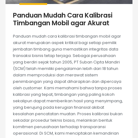
Panduan Mudah Cara Kalibrasi
Timbangan Mobil agar Akurat
Panduan mudah cara kalibrasi timbangan mobil agar
akurat merupakan aspek kritikal bagi setiap pemilik
jembatan timbang guna memastikan integritas data
transaksi bisnis tetap terjaga. Sebagai perusahaan
yang berdiri sejak tahun 2005, PT Suban Cipta Mandiri
(SCM) telah memiliki pengalaman lebih dari 18 tahun
dalam memproduksi dan merawat sistem
penimbangan yang dapat diharapkan dan dipercaya
oleh customer. Kami memahami bahwa tanpa proses
kalibrasi yang tepat, timbangan yang paling kokoh
sekalipun dapat memberikan hasil yang menyimpang,
yang berujung pada kerugian finansial akibat
kesalahan pencatatan muatan. Proses kalibrasi bukan
sekadar prosedur teknis biasa, melainkan bentuk
komitmen perusahaan terhadap transparansi
operasional. Di SCM, kami menciptakan kemandirian