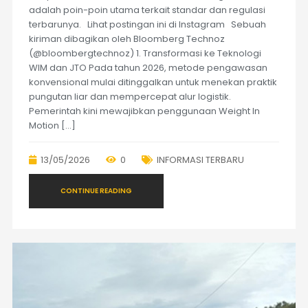
adalah poin-poin utama terkait standar dan regulasi
terbarunya. Lihat postingan ini di Instagram Sebuah
kiriman dibagikan oleh Bloomberg Technoz
(@bloombergtechnoz) 1. Transformasi ke Teknologi
WIM dan JTO Pada tahun 2026, metode pengawasan
konvensional mulai ditinggalkan untuk menekan praktik
pungutan liar dan mempercepat alur logistik.
Pemerintah kini mewajibkan penggunaan Weight In
Motion […]
13/05/2026
0
INFORMASI TERBARU
CONTINUE READING