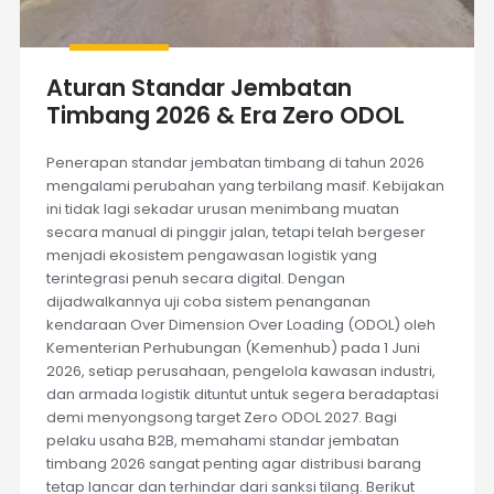
Aturan Standar Jembatan
Timbang 2026 & Era Zero ODOL
Penerapan standar jembatan timbang di tahun 2026
mengalami perubahan yang terbilang masif. Kebijakan
ini tidak lagi sekadar urusan menimbang muatan
secara manual di pinggir jalan, tetapi telah bergeser
menjadi ekosistem pengawasan logistik yang
terintegrasi penuh secara digital. Dengan
dijadwalkannya uji coba sistem penanganan
kendaraan Over Dimension Over Loading (ODOL) oleh
Kementerian Perhubungan (Kemenhub) pada 1 Juni
2026, setiap perusahaan, pengelola kawasan industri,
dan armada logistik dituntut untuk segera beradaptasi
demi menyongsong target Zero ODOL 2027. Bagi
pelaku usaha B2B, memahami standar jembatan
timbang 2026 sangat penting agar distribusi barang
tetap lancar dan terhindar dari sanksi tilang. Berikut