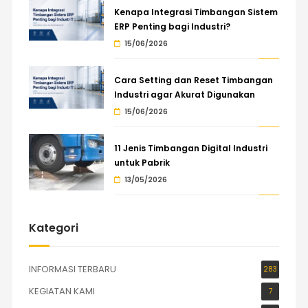
Kenapa Integrasi Timbangan Sistem
ERP Penting bagi Industri?
15/06/2026
Cara Setting dan Reset Timbangan
Industri agar Akurat Digunakan
15/06/2026
11 Jenis Timbangan Digital Industri
untuk Pabrik
13/05/2026
Kategori
INFORMASI TERBARU
283
KEGIATAN KAMI
7