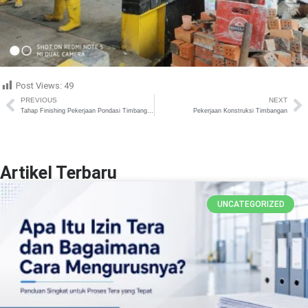
Post Views:
49
PREVIOUS
NEXT
Tahap Finishing Pekerjaan Pondasi Timbangan 3 x 4,5 m di Banyuasin
Pekerjaan Konstruksi Timbangan
Artikel Terbaru
UNCATEGORIZED