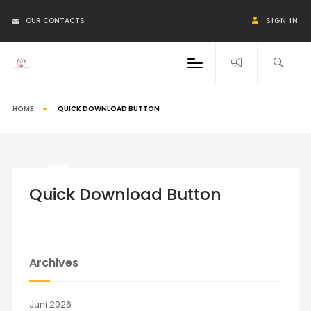
OUR CONTACTS
SIGN IN
HOME
QUICK DOWNLOAD BUTTON
Quick Download Button
Archives
Juni 2026