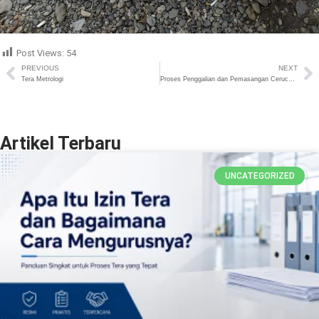
Post Views:
54
PREVIOUS
NEXT
Tera Metrologi
Proses Penggalian dan Pemasangan Cerucuk Gelam di Tambang Meulaboh
Artikel Terbaru
UNCATEGORIZED