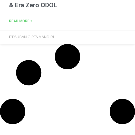
& Era Zero ODOL
READ MORE »
PT.SUBAN CIPTA MANDIRI