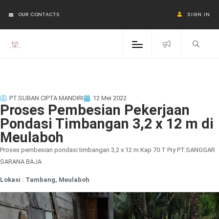
OUR CONTACTS
SIGN IN
PT.SUBAN CIPTA MANDIRI
12 Mei 2022
Proses Pembesian Pekerjaan
Pondasi Timbangan 3,2 x 12 m di
Meulaboh
Proses pembesian pondasi timbangan 3,2 x 12 m Kap 70 T Pry PT.SANGGAR
SARANA BAJA
Lokasi : Tambang, Meulaboh