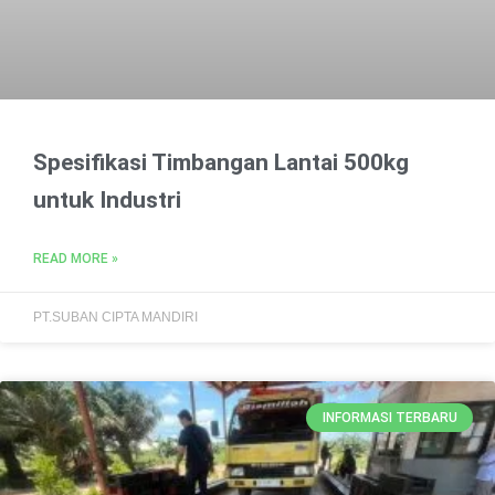
Spesifikasi Timbangan Lantai 500kg
untuk Industri
READ MORE »
PT.SUBAN CIPTA MANDIRI
INFORMASI TERBARU