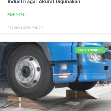
Industri agar Akurat Digunakan
READ MORE »
PT.SUBAN CIPTA MANDIRI
UNCATEGORIZED