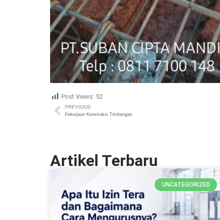
Post Views:
52
PREVIOUS
Pekerjaan Konstruksi Timbangan
Artikel Terbaru
UNCATEGORIZED