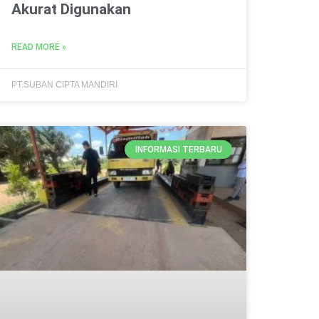
Akurat Digunakan
READ MORE »
PT.SUBAN CIPTA MANDIRI
INFORMASI TERBARU