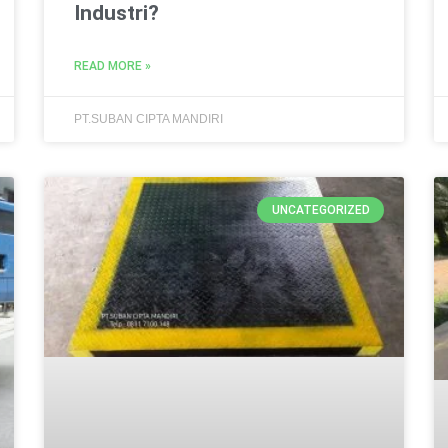
Industri?
READ MORE »
PT.SUBAN CIPTA MANDIRI
UNCATEGORIZED