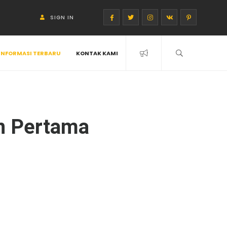
SIGN IN
INFORMASI TERBARU
KONTAK KAMI
n Pertama