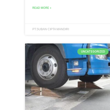
READ MORE »
PT.SUBAN CIPTA MANDIRI
UNCATEGORIZED