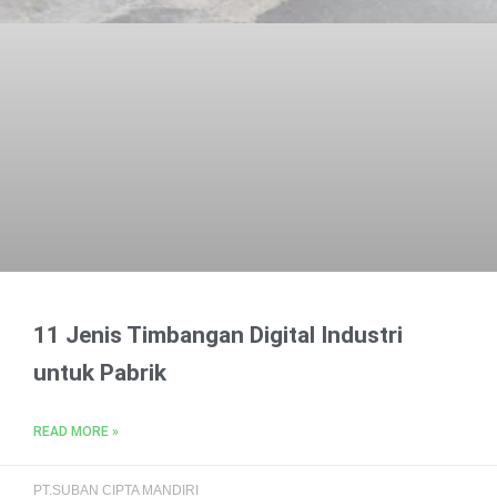
11 Jenis Timbangan Digital Industri
untuk Pabrik
READ MORE »
PT.SUBAN CIPTA MANDIRI