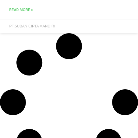
READ MORE »
PT.SUBAN CIPTA MANDIRI