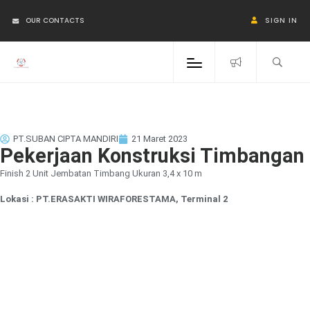
OUR CONTACTS
SIGN IN
PT.SUBAN CIPTA MANDIRI
21 Maret 2023
Pekerjaan Konstruksi Timbangan
Finish 2 Unit Jembatan Timbang Ukuran 3,4 x 10 m
Lokasi : PT.ERASAKTI WIRAFORESTAMA, Terminal 2