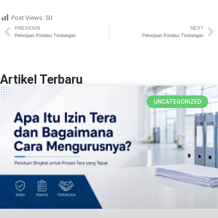
Post Views:
50
PREVIOUS
NEXT
Pekerjaan Pondasi Timbangan
Pekerjaan Pondasi Timbangan
Artikel Terbaru
UNCATEGORIZED