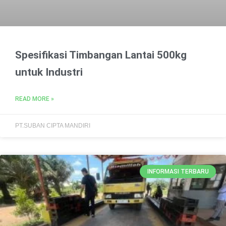
Spesifikasi Timbangan Lantai 500kg
untuk Industri
READ MORE »
PT.SUBAN CIPTA MANDIRI
INFORMASI TERBARU