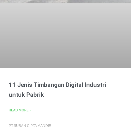
11 Jenis Timbangan Digital Industri
untuk Pabrik
READ MORE »
PT.SUBAN CIPTA MANDIRI