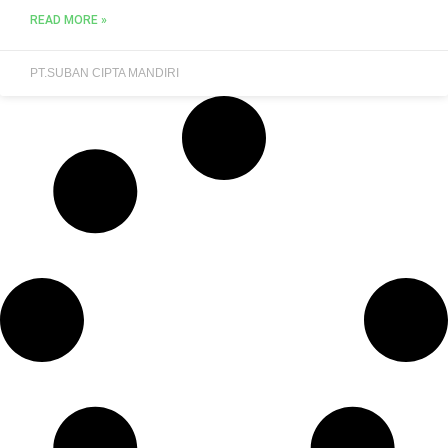
READ MORE »
PT.SUBAN CIPTA MANDIRI