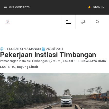
OUR CONTACTS
SIGN IN
PT.SUBAN CIPTA MANDIRI
26 Juli 2021
Pekerjaan Instlasi Timbangan
Pemasangan Instalasi Timbangan 3,2 x 9 m ,
Lokasi : PT.SRIWIJAYA BARA
LOGISTIC, Bayung Lincir