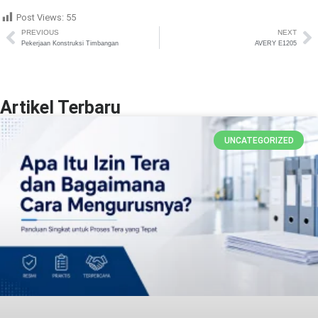
Post Views:
55
PREVIOUS
NEXT
Pekerjaan Konstruksi Timbangan
AVERY E1205
Artikel Terbaru
UNCATEGORIZED