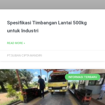
Spesifikasi Timbangan Lantai 500kg
untuk Industri
READ MORE »
PT.SUBAN CIPTA MANDIRI
INFORMASI TERBARU