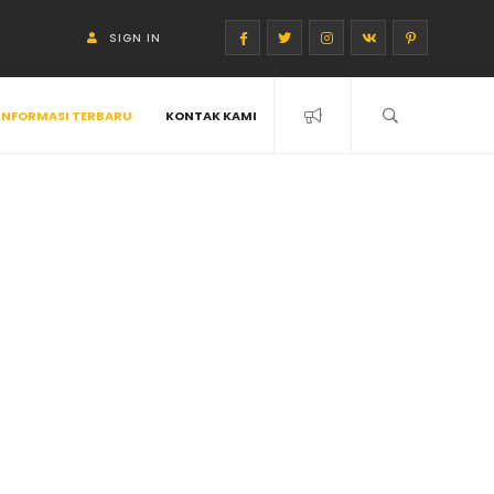
SIGN IN
INFORMASI TERBARU
KONTAK KAMI