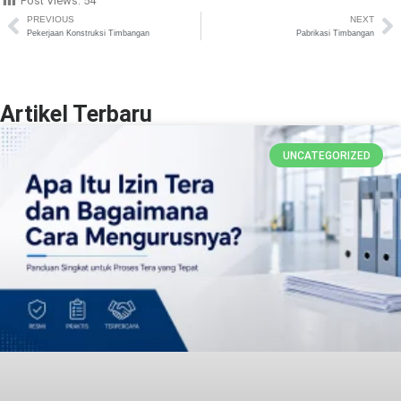
Post Views:
54
PREVIOUS
NEXT
Pekerjaan Konstruksi Timbangan
Pabrikasi Timbangan
Artikel Terbaru
UNCATEGORIZED