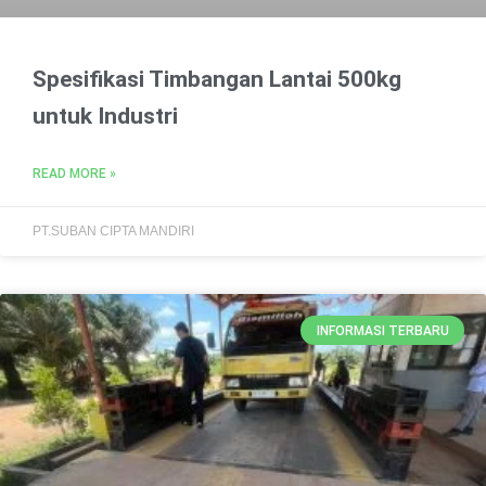
Spesifikasi Timbangan Lantai 500kg
untuk Industri
READ MORE »
PT.SUBAN CIPTA MANDIRI
INFORMASI TERBARU