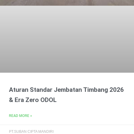
Aturan Standar Jembatan Timbang 2026
& Era Zero ODOL
READ MORE »
PT.SUBAN CIPTA MANDIRI