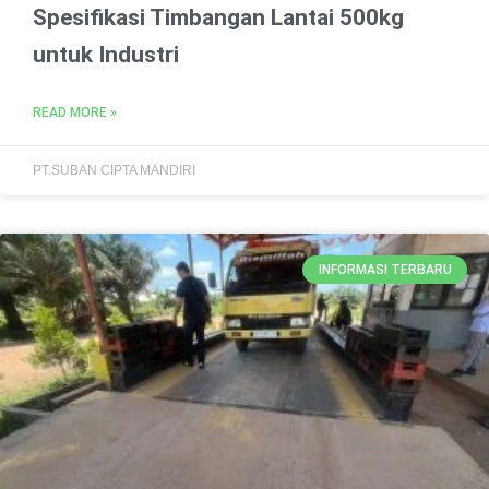
Spesifikasi Timbangan Lantai 500kg
untuk Industri
READ MORE »
PT.SUBAN CIPTA MANDIRI
INFORMASI TERBARU