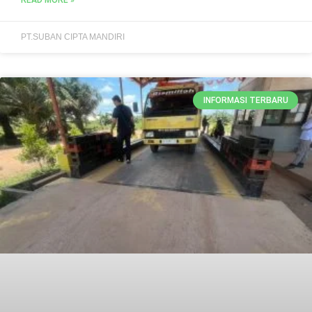
READ MORE »
PT.SUBAN CIPTA MANDIRI
INFORMASI TERBARU