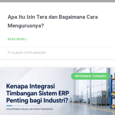
Apa Itu Izin Tera dan Bagaimana Cara
Mengurusnya?
READ MORE »
PT.SUBAN CIPTA MANDIRI
INFORMASI TERBARU