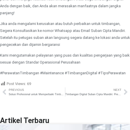
Anda dengan baik, dan Anda akan merasakan manfaatnya dalam jangka
panjang!
Jika anda mengalami kerusakan atau butuh perbaikan untuk timbangan,
Segera Konsultasikan ke nomor Whatsapp atau Email Suban Cipta Mandiri.
Setelah itu petugas suban akan langsung segera datang ke lokasi anda untuk
pengecekan dan dijamin bergaransi
Kami mengutamakan pelayanan yang puas dan kualitas pengerjaan yang baik
sesuai dengan Standar Operasional Perusahaan
#PerawatanTimbangan #Maintenance #TimbanganDigital #TipsPerawatan
Post Views:
69
PREVIOUS
NEXT
Solusi Profesional untuk Memperbaiki Timbangan Digital Anda!
Timbangan Digital Suban Cipta Mandiri: Presisi, Kemudahan dan Kepuasan Dalam Satu Genggaman
Artikel Terbaru